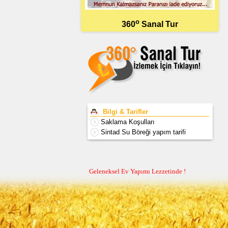
o
360
Sanal Tur
Bilgi & Tarifler
Saklama Koşulları
Sintad Su Böreği yapım tarifi
Geleneksel Ev Yapımı Lezzetinde !