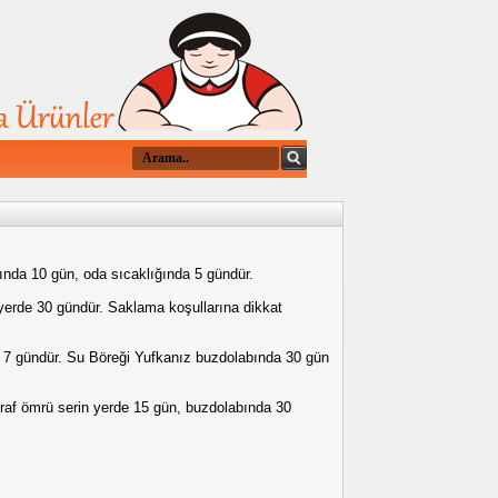
ında 10 gün, oda sıcaklığında 5 gündür.
yerde 30 gündür. Saklama koşullarına dikkat
 7 gündür. Su Böreği Yufkanız buzdolabında 30 gün
raf ömrü serin yerde 15 gün, buzdolabında 30