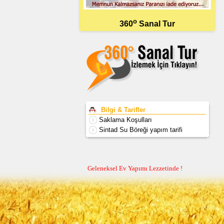
o
360
Sanal Tur
Bilgi & Tarifler
Saklama Koşulları
Sintad Su Böreği yapım tarifi
Geleneksel Ev Yapımı Lezzetinde !