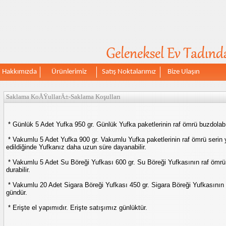
Hakkımızda
Ürünlerimiz
Satış Noktalarımız
Bize Ulaşın
Saklama KoÅŸullarÄ±-Saklama Koşulları
* Günlük 5 Adet Yufka 950 gr. Günlük Yufka paketlerinin raf ömrü buzdolab
* Vakumlu 5 Adet Yufka 900 gr. Vakumlu Yufka paketlerinin raf ömrü serin 
edildiğinde Yufkanız daha uzun süre dayanabilir.
* Vakumlu 5 Adet Su Böreği Yufkası 600 gr. Su Böreği Yufkasının raf ömrü
durabilir.
* Vakumlu 20 Adet Sigara Böreği Yufkası 450 gr. Sigara Böreği Yufkasının 
gündür.
* Erişte el yapımıdır. Erişte satışımız günlüktür.