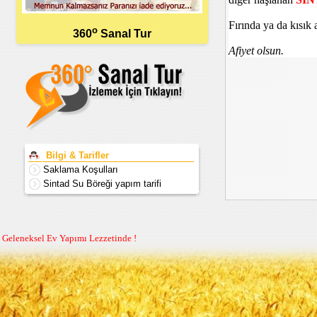
Fırında ya da kısık a
o
360
Sanal Tur
Afiyet olsun.
Bilgi & Tarifler
Saklama Koşulları
Sintad Su Böreği yapım tarifi
Geleneksel Ev Yapımı Lezzetinde !